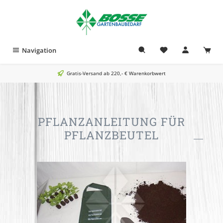
alt springen
Navigation
Gratis-Versand ab 220,- € Warenkorbwert
PFLANZANLEITUNG FÜR
PFLANZBEUTEL