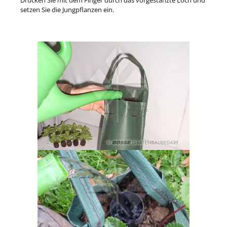
Drücken Sie mit dem Finger durch das vorgestanzte Loch und
setzen Sie die Jungpflanzen ein.