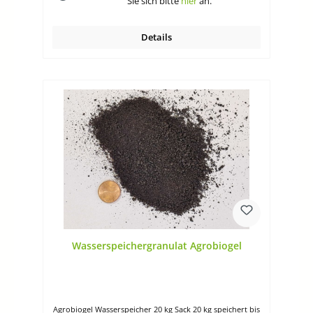
Sie sich bitte
hier
an.
Details
Wasserspeichergranulat Agrobiogel
Agrobiogel Wasserspeicher 20 kg Sack 20 kg speichert bis