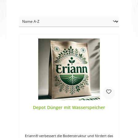
Depot Dünger mit Wasserspeicher
Eriann® verbessert die Bodenstruktur und fördert das