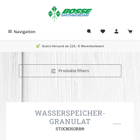
alt springen
Navigation
Gratis-Versand ab 220,- € Warenkorbwert
Produkte filtern
WASSERSPEICHER-
GRANULAT
STOCKOSORB®