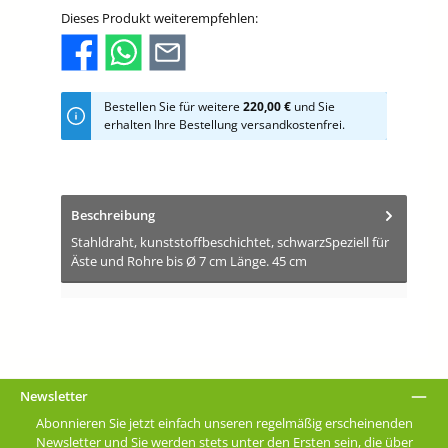
Dieses Produkt weiterempfehlen:
Bestellen Sie für weitere
220,00 €
und Sie
erhalten Ihre Bestellung versandkostenfrei.
Beschreibung
Stahldraht, kunststoffbeschichtet, schwarzSpeziell für
Äste und Rohre bis Ø 7 cm Länge. 45 cm
Newsletter
Abonnieren Sie jetzt einfach unseren regelmäßig erscheinenden
Newsletter und Sie werden stets unter den Ersten sein, die über