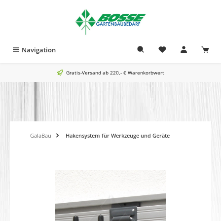
alt springen
Navigation
Gratis-Versand ab 220,- € Warenkorbwert
GalaBau
Hakensystem für Werkzeuge und Geräte
Bildergalerie überspringen