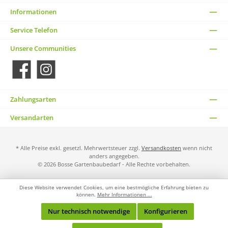
Informationen
Service Telefon
Unsere Communities
Facebook
Instagram
Zahlungsarten
Versandarten
* Alle Preise exkl. gesetzl. Mehrwertsteuer zzgl.
Versandkosten
wenn nicht
anders angegeben.
© 2026 Bosse Gartenbaubedarf - Alle Rechte vorbehalten.
Diese Website verwendet Cookies, um eine bestmögliche Erfahrung bieten zu
können.
Mehr Informationen ...
Nur technisch notwendige
Konfigurieren