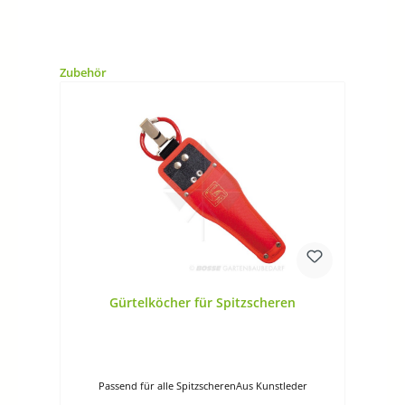
Produktgalerie überspringen
Zubehör
Gürtelköcher für Spitzscheren
Passend für alle SpitzscherenAus Kunstleder