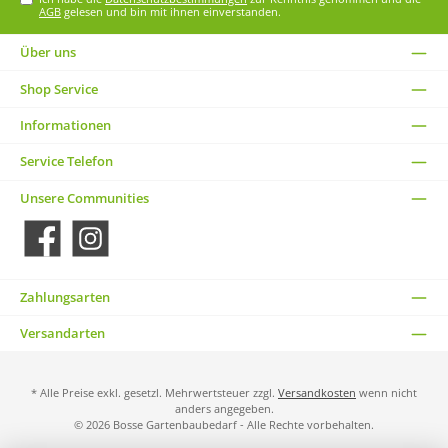
AGB
gelesen und bin mit ihnen einverstanden.
Über uns
Shop Service
Informationen
Service Telefon
Unsere Communities
Facebook
Instagram
Zahlungsarten
Versandarten
* Alle Preise exkl. gesetzl. Mehrwertsteuer zzgl.
Versandkosten
wenn nicht
anders angegeben.
© 2026 Bosse Gartenbaubedarf - Alle Rechte vorbehalten.