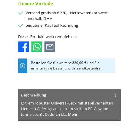
Unsere Vorteile
Versand gratis ab € 220,– Nettowarenkorbwert
innerhalb D + A
bequemer Kauf auf Rechnung
Dieses Produkt weiterempfehlen:
Bestellen Sie für weitere
220,00 €
und Sie
erhalten Ihre Bestellung versandkostenfrei.
Beschreibung
Extrem robuster Universal-Sack mit stabil vernähten
Henkeln.Gefertigt aus dickem steifem PP-Gewebe
(ohne Loch) . Dadurch bl…
Mehr