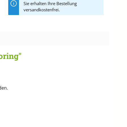
Sie erhalten Ihre Bestellung
versandkostenfrei.
oring"
den.