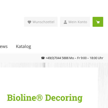
Wunschzettel
Mein Konto
ews
Katalog
☎ +49(0)7044 5888 Mo – Fr 9:00 – 18:00 Uhr
Bioline® Decoring