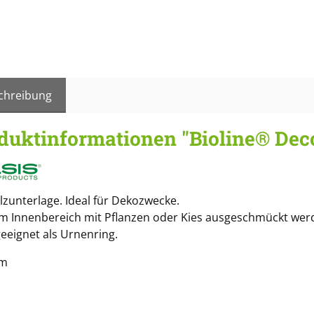
chreibung
duktinformationen "Bioline® Dec
lzunterlage. Ideal für Dekozwecke.
m Innenbereich mit Pflanzen oder Kies ausgeschmückt wer
eeignet als Urnenring.
cm