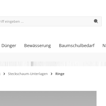
Dünger
Bewässerung
Baumschulbedarf
N
k
Steckschaum-Unterlagen
Ringe
galerie überspringen