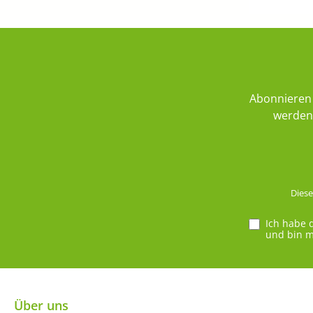
Abonnieren 
werden 
Diese
Ich habe 
und bin m
Über uns