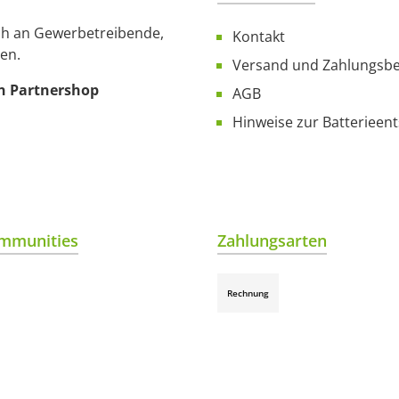
ich an Gewerbetreibende,
Kontakt
en.
Versand und Zahlungsb
n Partnershop
AGB
Hinweise zur Batterieen
mmunities
Zahlungsarten
Rechnung
gram