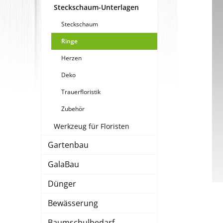
Steckschaum-Unterlagen
Steckschaum
Ringe
Herzen
Deko
Trauerfloristik
Zubehör
Werkzeug für Floristen
Gartenbau
GalaBau
Dünger
Bewässerung
Baumschulbedarf