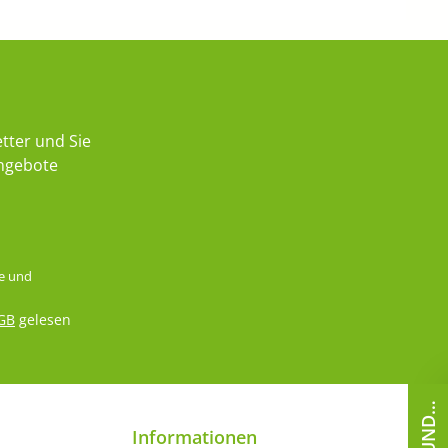
tter und Sie
Angebote
e
und
GB
gelesen
Informationen