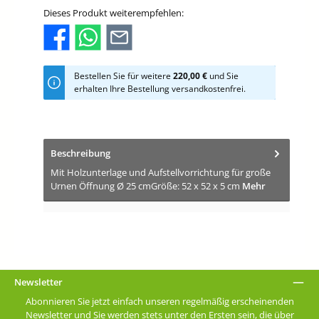
Dieses Produkt weiterempfehlen:
Bestellen Sie für weitere
220,00 €
und Sie
erhalten Ihre Bestellung versandkostenfrei.
Beschreibung
­Mit Holzunterlage und Aufstellvorrichtung für große
Urnen Öffnung Ø 25 cmGröße: 52 x 52 x 5 cm
Mehr
Newsletter
Abonnieren Sie jetzt einfach unseren regelmäßig erscheinenden
Newsletter und Sie werden stets unter den Ersten sein, die über