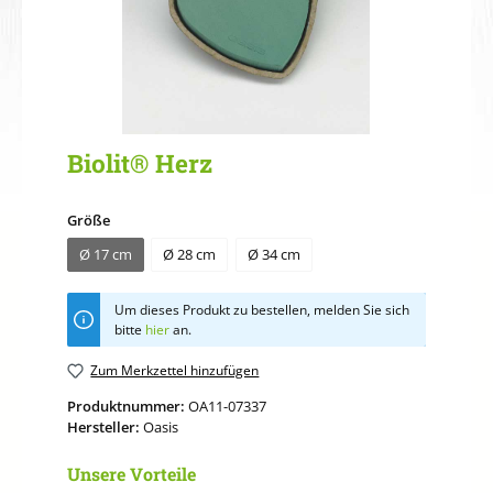
Biolit® Herz
auswählen
Größe
Ø 17 cm
Ø 28 cm
Ø 34 cm
Um dieses Produkt zu bestellen, melden Sie sich
bitte
hier
an.
Zum Merkzettel hinzufügen
Produktnummer:
OA11-07337
Hersteller:
Oasis
Unsere Vorteile