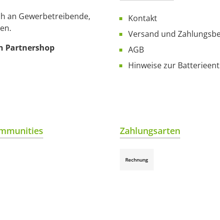
ich an Gewerbetreibende,
Kontakt
en.
Versand und Zahlungsb
n Partnershop
AGB
Hinweise zur Batterieen
mmunities
Zahlungsarten
Rechnung
gram