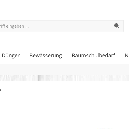
Dünger
Bewässerung
Baumschulbedarf
N
k
galerie überspringen