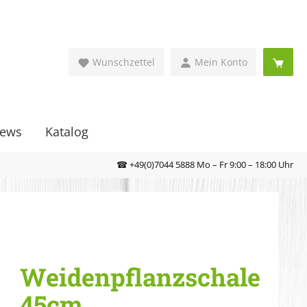
Wunschzettel
Mein Konto
ews
Katalog
☎ +49(0)7044 5888 Mo – Fr 9:00 – 18:00 Uhr
Weidenpflanzschale
45cm