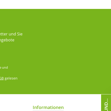
tter und Sie
Angebote
e
und
GB
gelesen
Informationen