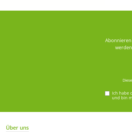
Abonnieren 
werden 
Diese
Ich habe 
und bin m
Über uns