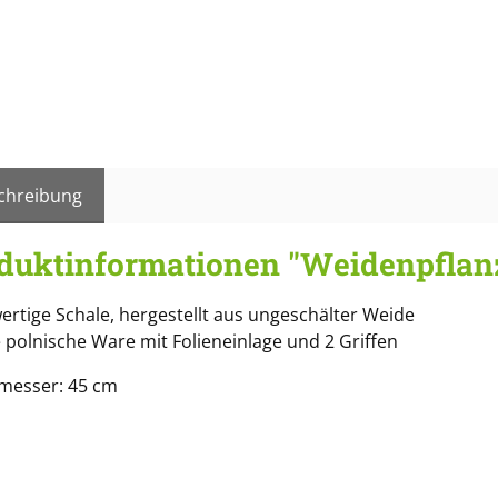
chreibung
duktinformationen "Weidenpflan
rtige Schale, hergestellt aus ungeschälter Weide
e polnische Ware mit Folieneinlage und 2 Griffen
messer: 45 cm