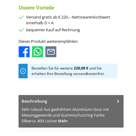
Unsere Vorteile
Versand gratis ab € 220,– Nettowarenkorbwert
innerhalb D + A
bequemer Kauf auf Rechnung
Dieses Produkt weiterempfehlen:
Bestellen Sie für weitere
220,00 €
und Sie
erhalten Ihre Bestellung versandkostenfrei.
Beschreibung
Sehr robust Aus gedrehtem Aluminium-Guss mit
Messinggewinde und Gummischutzring Farbe:
Silberca. 400 Löcher
Mehr